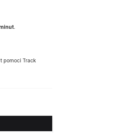
 minut
.
t pomoci Track