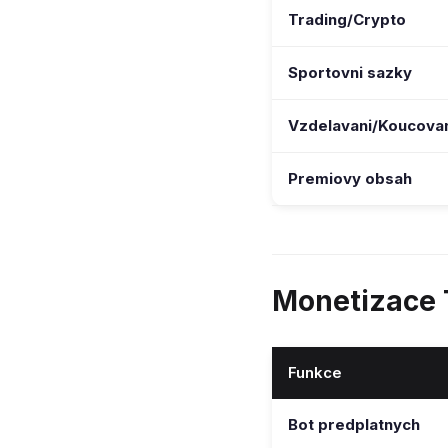
Trading/Crypto
Sportovni sazky
Vzdelavani/Koucova
Premiovy obsah
Monetizace 
Funkce
Bot predplatnych