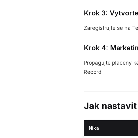
Krok 3: Vytvort
Zaregistrujte se na T
Krok 4: Marketin
Propagujte placeny k
Record.
Jak nastavi
Nika