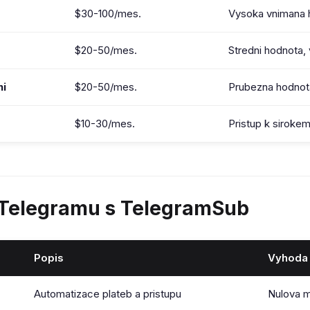
$30-100/mes.
Vysoka vnimana 
$20-50/mes.
Stredni hodnota,
ni
$20-50/mes.
Prubezna hodnot
$10-30/mes.
Pristup k sirokem
Telegramu s TelegramSub
Popis
Vyhoda
Automatizace plateb a pristupu
Nulova m