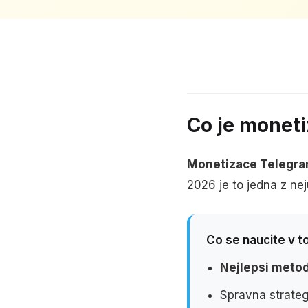
Co je monet
Monetizace Telegra
2026 je to jedna z nej
Co se naucite v 
Nejlepsi meto
Spravna strateg