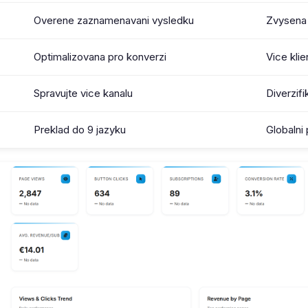
Overene zaznamenavani vysledku
Zvysena
Optimalizovana pro konverzi
Vice klie
Spravujte vice kanalu
Diverzifi
Preklad do 9 jazyku
Globalni