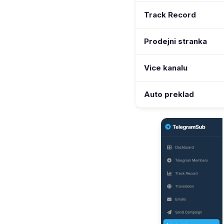
Track Record
Prodejni stranka
Vice kanalu
Auto preklad