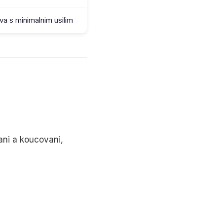
va s minimalnim usilim
ani a koucovani,