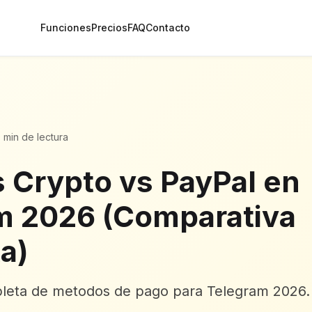
Funciones
Precios
FAQ
Contacto
0 min de lectura
s Crypto vs PayPal en
m 2026 (Comparativa
a)
leta de metodos de pago para Telegram 2026.