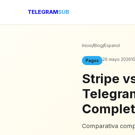
TELEGRAM
SUB
Inicio
/
Blog
/
Espanol
26 mayo 2026
1
Pagos
Stripe v
Telegra
Complet
Comparativa comp