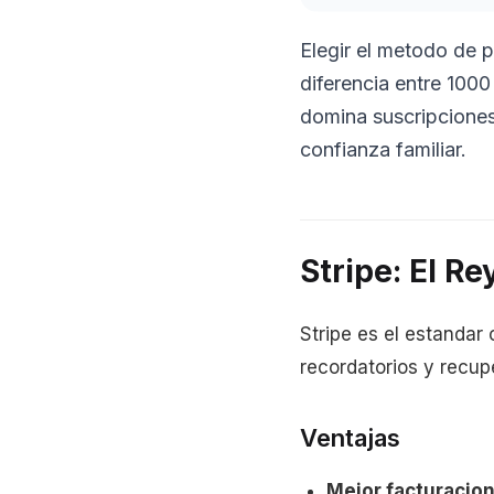
Elegir el metodo de 
diferencia entre 100
domina suscripciones
confianza familiar.
Stripe: El R
Stripe es el estandar
recordatorios y recu
Ventajas
Mejor facturacion