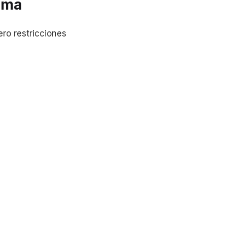
ima
ro restricciones