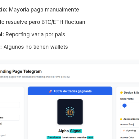
do:
Mayoria paga manualmente
o resuelve pero BTC/ETH fluctuan
l:
Reporting varia por pais
:
Algunos no tienen wallets