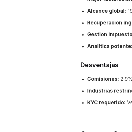
Alcance global:
19
Recuperacion ing
Gestion impuesto
Analitica potente
Desventajas
Comisiones:
2.9%
Industrias restrin
KYC requerido:
Ve