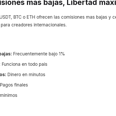
isiones mas bajas, Libertad max
 USDT, BTC o ETH ofrecen las comisiones mas bajas y ce
 para creadores internacionales.
ajas:
Frecuentemente bajo 1%
:
Funciona en todo pais
os:
Dinero en minutos
Pagos finales
 minimos