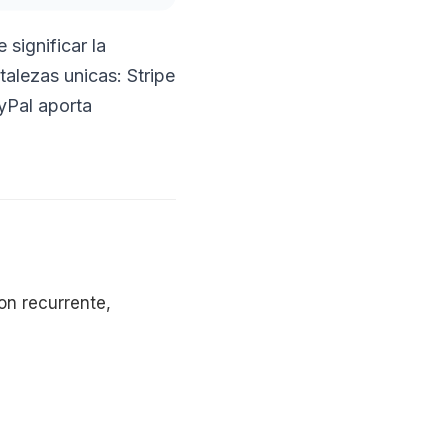
significar la
alezas unicas: Stripe
yPal aporta
on recurrente,