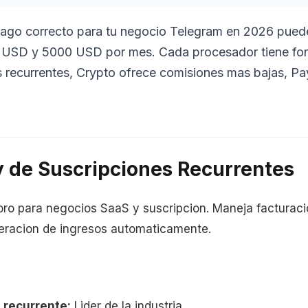
pago correcto para tu negocio Telegram en 2026 puede 
0 USD y 5000 USD por mes. Cada procesador tiene fort
 recurrentes, Crypto ofrece comisiones mas bajas, Pa
ey de Suscripciones Recurrentes
 oro para negocios SaaS y suscripcion. Maneja facturaci
peracion de ingresos automaticamente.
 recurrente:
Lider de la industria