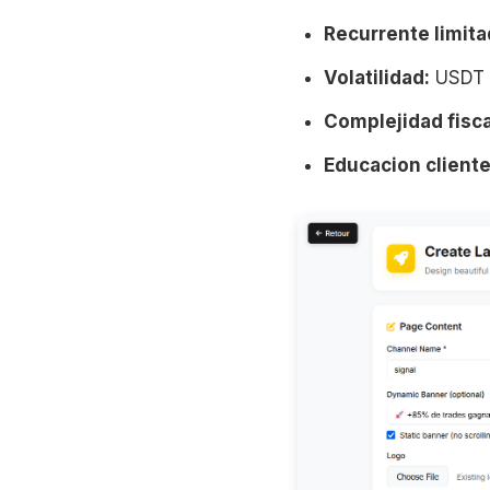
Recurrente limita
Volatilidad:
USDT l
Complejidad fisca
Educacion cliente