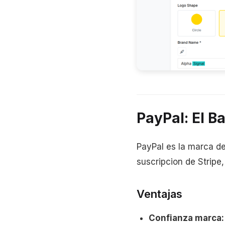
PayPal: El B
PayPal es la marca d
suscripcion de Stripe
Ventajas
Confianza marca: