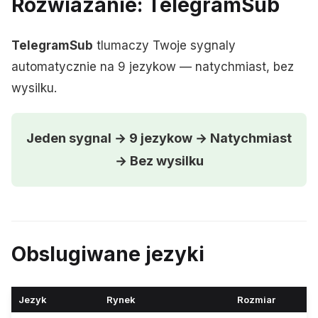
Rozwiazanie: TelegramSub
TelegramSub
tlumaczy Twoje sygnaly
automatycznie na 9 jezykow — natychmiast, bez
wysilku.
Jeden sygnal → 9 jezykow → Natychmiast
→ Bez wysilku
Obslugiwane jezyki
Jezyk
Rynek
Rozmiar