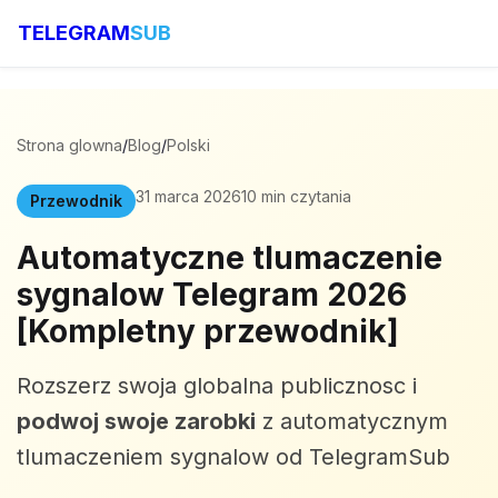
TELEGRAM
SUB
Strona glowna
/
Blog
/
Polski
31 marca 2026
10 min czytania
Przewodnik
Automatyczne tlumaczenie
sygnalow Telegram 2026
[Kompletny przewodnik]
Rozszerz swoja globalna publicznosc i
podwoj swoje zarobki
z automatycznym
tlumaczeniem sygnalow od TelegramSub