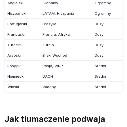
Angielski
Globalny
Ogromny
Hiszpanski
LATAM, Hiszpania
Ogromny
Portugalski
Brazylia
Duzy
Francuski
Francja, Afryka
Duzy
Turecki
Turcja
Duzy
Arabski
Bliski Wschod
Duzy
Rosyjski
Rosja, WNP
Sredni
Niemiecki
DACH
Sredni
Wloski
Wlochy
Sredni
Jak tlumaczenie podwaja