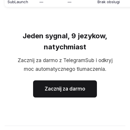
SubLaunch
—
—
Brak obslugi
Jeden sygnal, 9 jezykow,
natychmiast
Zacznij za darmo z TelegramSub i odkryj
moc automatycznego tlumaczenia.
Zacznij za darmo