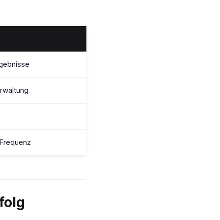
rgebnisse
rwaltung
 Frequenz
folg