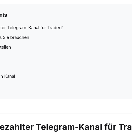
nis
ter Telegram-Kanal für Trader?
s Sie brauchen
tellen
en Kanal
ezahlter Telegram-Kanal für Tr