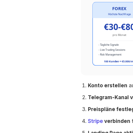
Konto erstellen
a
Telegram-Kanal 
Preispläne festl
Stripe
verbinden