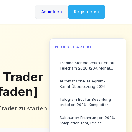
Anmelden
Registrieren
NEUESTE ARTIKEL
Trading Signale verkaufen auf
Telegram 2026 (20K/Monat...
 Trader
Automatische Telegram-
faden]
Kanal-Übersetzung 2026
Telegram Bot fur Bezahlung
erstellen 2026 (Kompletter...
Trader
zu starten
Sublaunch Erfahrungen 2026:
Kompletter Test, Preise...