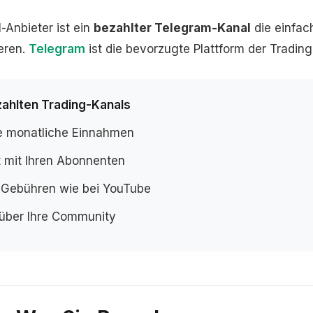
-Anbieter ist ein
bezahlter Telegram-Kanal
die einfach
eren.
Telegram
ist die bevorzugte Plattform der Tradin
zahlten Trading-Kanals
 monatliche Einnahmen
t mit Ihren Abonnenten
m-Gebühren wie bei YouTube
 über Ihre Community