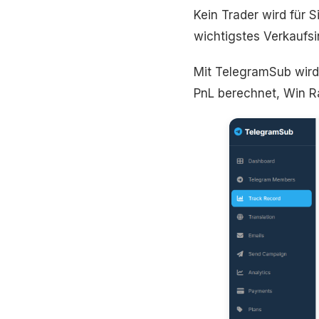
Kein Trader wird für 
wichtigstes Verkaufsi
Mit TelegramSub wird
PnL berechnet, Win R