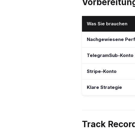
Vorbereitun
Was Sie brauchen
Nachgewiesene Per
TelegramSub-Konto
Stripe-Konto
Klare Strategie
Track Record