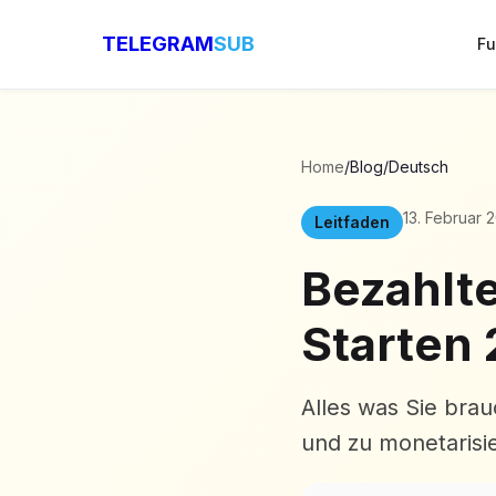
TELEGRAM
SUB
Fu
Home
/
Blog
/
Deutsch
13. Februar 
Leitfaden
Bezahlte
Starten 
Alles was Sie bra
und zu monetarisi