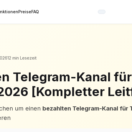
nktionen
Preise
FAQ
2026
12 min Lesezeit
n Telegram-Kanal für
2026 [Kompletter Leit
uchen um einen
bezahlten Telegram-Kanal für 
eren