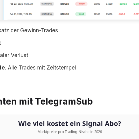
tsatz der Gewinn-Trades
e
aler Verlust
le
: Alle Trades mit Zeitstempel
chten mit TelegramSub