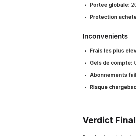
Portee globale:
20
Protection achete
Inconvenients
Frais les plus ele
Gels de compte:
C
Abonnements fai
Risque chargebac
Verdict Fina