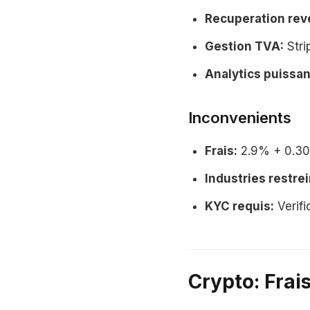
Recuperation rev
Gestion TVA:
Stri
Analytics puissan
Inconvenients
Frais:
2.9% + 0.30 
Industries restrei
KYC requis:
Verifi
Crypto: Frai