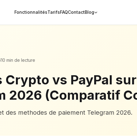
Fonctionnalités
Tarifs
FAQ
Contact
Blog
6
10 min de lecture
s Crypto vs PayPal sur
m 2026 (Comparatif C
et des methodes de paiement Telegram 2026.