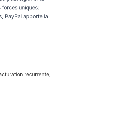
 forces uniques:
s, PayPal apporte la
acturation recurrente,