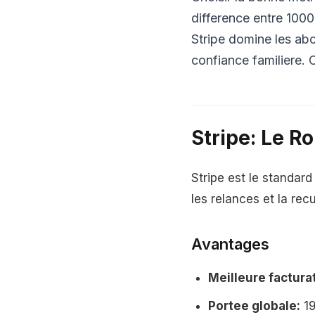
difference entre 100
Stripe domine les abo
confiance familiere. 
Stripe: Le 
Stripe est le standard
les relances et la re
Avantages
Meilleure factura
Portee globale:
19