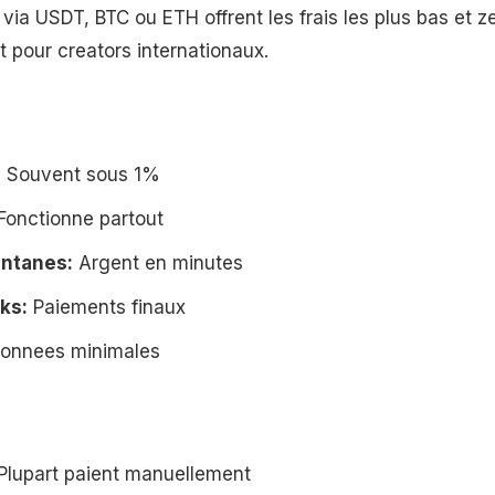
ia USDT, BTC ou ETH offrent les frais les plus bas et ze
t pour creators internationaux.
:
Souvent sous 1%
Fonctionne partout
ntanes:
Argent en minutes
ks:
Paiements finaux
onnees minimales
Plupart paient manuellement