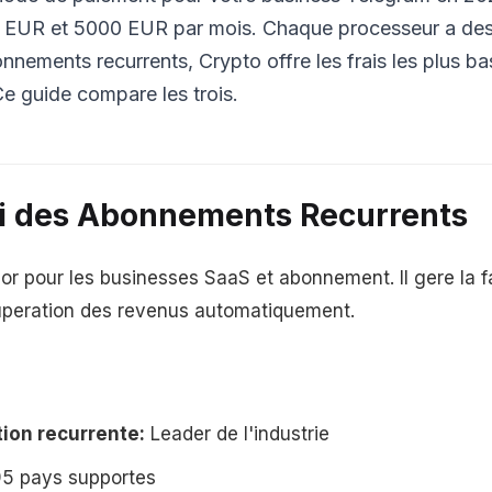
0 EUR et 5000 EUR par mois. Chaque processeur a des
nnements recurrents, Crypto offre les frais les plus ba
Ce guide compare les trois.
Roi des Abonnements Recurrents
 or pour les businesses SaaS et abonnement. Il gere la f
cuperation des revenus automatiquement.
tion recurrente:
Leader de l'industrie
5 pays supportes