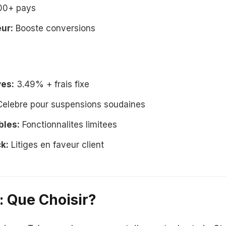
0+ pays
ur:
Booste conversions
ves:
3.49% + frais fixe
elebre pour suspensions soudaines
bles:
Fonctionnalites limitees
k:
Litiges en faveur client
l: Que Choisir?