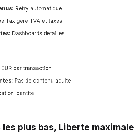
enus:
Retry automatique
pe Tax gere TVA et taxes
tes:
Dashboards detailles
EUR par transaction
ntes:
Pas de contenu adulte
cation identite
s les plus bas, Liberte maximale