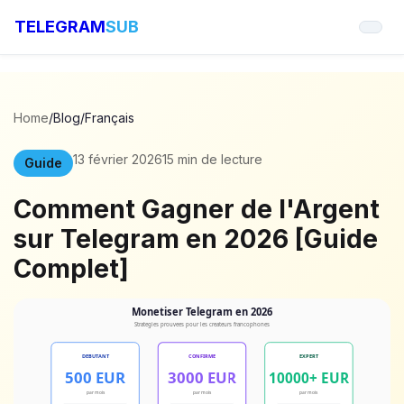
TELEGRAM
SUB
Home
/
Blog
/
Français
13 février 2026
15 min de lecture
Guide
Comment Gagner de l'Argent
sur Telegram en 2026 [Guide
Complet]