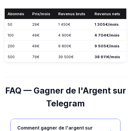
Abonnés
Prix/mois
Revenus bruts
Revenus nets
50
29€
1 450€
1 305€/mois
100
49€
4 900€
4 704€/mois
200
49€
9 800€
9 505€/mois
500
79€
39 500€
38 611€/mois
FAQ — Gagner de l'Argent sur
Telegram
Comment gagner de l'argent sur