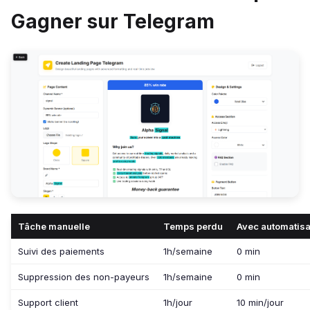
Gagner sur Telegram
Tâche manuelle
Temps perdu
Avec automatisa
Suivi des paiements
1h/semaine
0 min
Suppression des non-payeurs
1h/semaine
0 min
Support client
1h/jour
10 min/jour