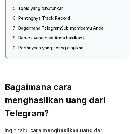
Tools yang dibutuhkan
Pentingnya Track Record
Bagaimana TelegramSub membantu Anda
Berapa yang bisa Anda hasilkan?
Pertanyaan yang sering diajukan
Bagaimana cara
menghasilkan uang dari
Telegram?
Ingin tahu
cara menghasilkan uang dari