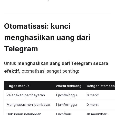
Otomatisasi: kunci
menghasilkan uang dari
Telegram
Untuk
menghasilkan uang dari Telegram secara
efektif
, otomatisasi sangat penting:
Tugas manual
Waktu terbuang
Dengan otomatis
Pelacakan pembayaran
1 jam/minggu
0 menit
Menghapus non-pembayar
1 jam/minggu
0 menit
Dukungan pelanggan
1 jam/hari
10 menit/hari