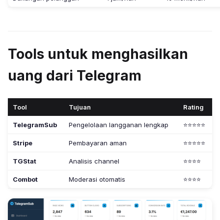
Tools untuk menghasilkan
uang dari Telegram
Tool
Tujuan
Rating
TelegramSub
Pengelolaan langganan lengkap
⭐⭐⭐⭐⭐
Stripe
Pembayaran aman
⭐⭐⭐⭐⭐
TGStat
Analisis channel
⭐⭐⭐⭐
Combot
Moderasi otomatis
⭐⭐⭐⭐