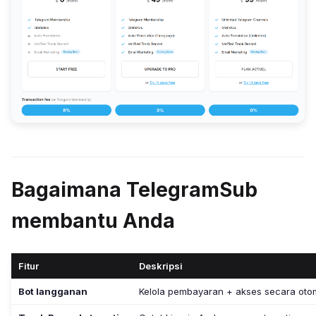
Bagaimana TelegramSub
membantu Anda
Fitur
Deskripsi
Bot langganan
Kelola pembayaran + akses secara oto