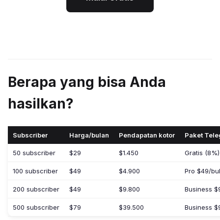
Berapa yang bisa Anda
hasilkan?
Subscriber
Harga/bulan
Pendapatan kotor
Paket Tel
50 subscriber
$29
$1.450
Gratis (8%)
100 subscriber
$49
$4.900
Pro $49/bu
200 subscriber
$49
$9.800
Business $
500 subscriber
$79
$39.500
Business $