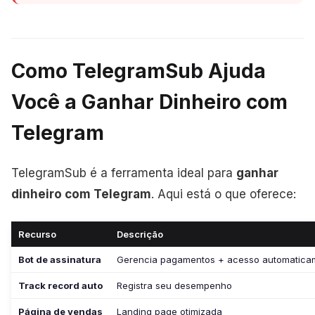
Como TelegramSub Ajuda
Você a Ganhar Dinheiro com
Telegram
TelegramSub é a ferramenta ideal para
ganhar
dinheiro com Telegram
. Aqui está o que oferece:
Recurso
Descrição
Bot de assinatura
Gerencia pagamentos + acesso automatica
Track record auto
Registra seu desempenho
Página de vendas
Landing page otimizada