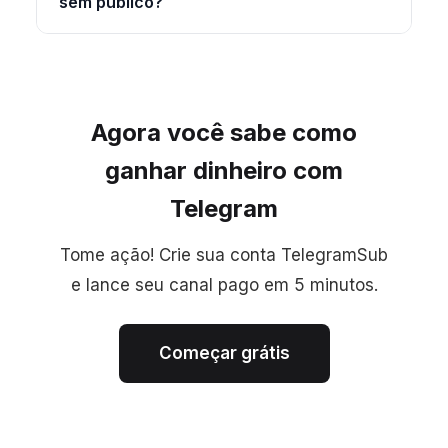
sem público?
Agora você sabe como
ganhar dinheiro com
Telegram
Tome ação! Crie sua conta TelegramSub
e lance seu canal pago em 5 minutos.
Começar grátis