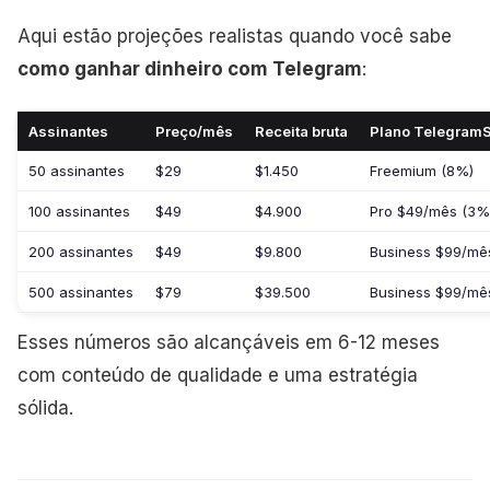
Aqui estão projeções realistas quando você sabe
como ganhar dinheiro com Telegram
:
Assinantes
Preço/mês
Receita bruta
Plano Telegram
50 assinantes
$29
$1.450
Freemium (8%)
100 assinantes
$49
$4.900
Pro $49/mês (3%
200 assinantes
$49
$9.800
Business $99/mê
500 assinantes
$79
$39.500
Business $99/mê
Esses números são alcançáveis em 6-12 meses
com conteúdo de qualidade e uma estratégia
sólida.