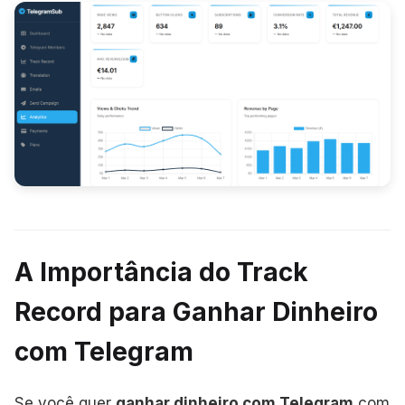
A Importância do Track
Record para Ganhar Dinheiro
com Telegram
Se você quer
ganhar dinheiro com Telegram
com