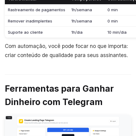
Rastreamento de pagamentos
1h/semana
0 min
Remover inadimplentes
1h/semana
0 min
Suporte ao cliente
1h/dia
10 min/dia
Com automação, você pode focar no que importa:
criar conteúdo de qualidade para seus assinantes.
Ferramentas para Ganhar
Dinheiro com Telegram