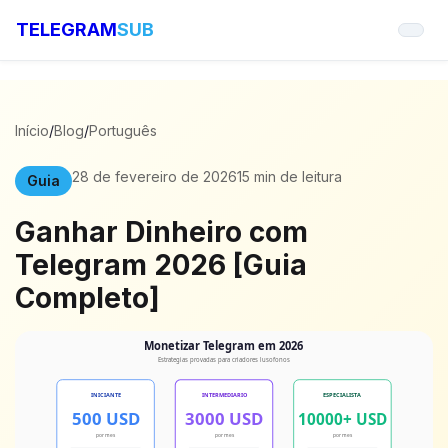
TELEGRAM
SUB
Início
/
Blog
/
Português
28 de fevereiro de 2026
15 min de leitura
Guia
Ganhar Dinheiro com
Telegram 2026 [Guia
Completo]