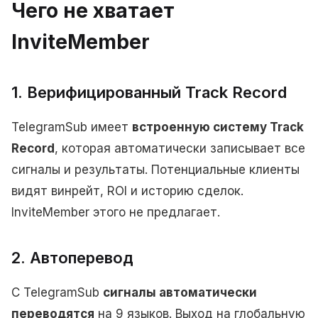
Чего не хватает
InviteMember
1. Верифицированный Track Record
TelegramSub имеет
встроенную систему Track
Record
, которая автоматически записывает все
сигналы и результаты. Потенциальные клиенты
видят винрейт, ROI и историю сделок.
InviteMember этого не предлагает.
2. Автоперевод
С TelegramSub
сигналы автоматически
переводятся
на 9 языков. Выход на глобальную