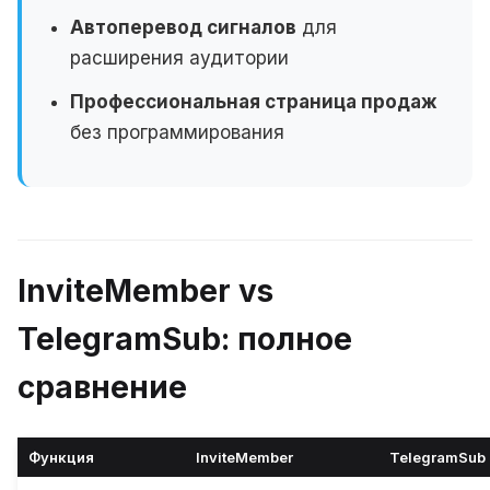
Автоперевод сигналов
для
расширения аудитории
Профессиональная страница продаж
без программирования
InviteMember vs
TelegramSub: полное
сравнение
Функция
InviteMember
TelegramSub