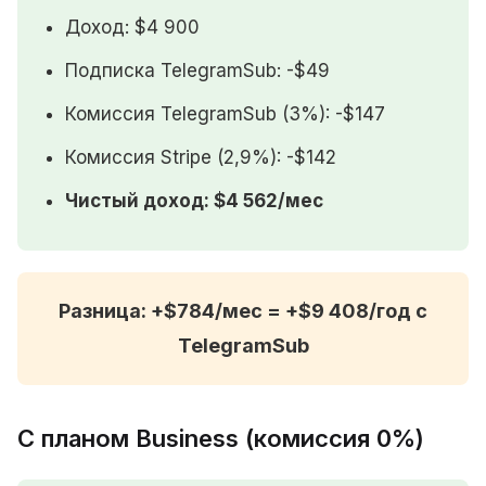
Доход: $4 900
Подписка TelegramSub: -$49
Комиссия TelegramSub (3%): -$147
Комиссия Stripe (2,9%): -$142
Чистый доход: $4 562/мес
Разница: +$784/мес =
+$9 408/год
с
TelegramSub
С планом Business (комиссия 0%)