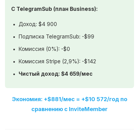
С TelegramSub (план Business):
Доход: $4 900
Подписка TelegramSub: -$99
Комиссия (0%): -$0
Комиссия Stripe (2,9%): -$142
Чистый доход: $4 659/мес
Экономия: +$881/мес =
+$10 572/год
по
сравнению с InviteMember