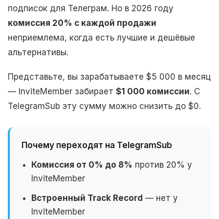
подписок для Телеграм. Но в 2026 году
комиссия 20% с каждой продажи
неприемлема, когда есть лучшие и дешёвые
альтернативы.
Представьте, вы зарабатываете $5 000 в месяц
— InviteMember забирает
$1 000 комиссии
. С
TelegramSub эту сумму можно снизить до $0.
Почему переходят на TelegramSub
Комиссия от 0% до 8%
против 20% у
InviteMember
Встроенный Track Record
— нет у
InviteMember