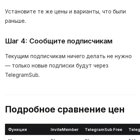
Установите те же цены и варианты, что были
раньше.
Шаг 4: Сообщите подписчикам
Текущим подписчикам ничего делать не нужно
— только новые подписки будут через
TelegramSub.
Подробное сравнение цен
Функция
InviteMember
TelegramSub Free
Tele