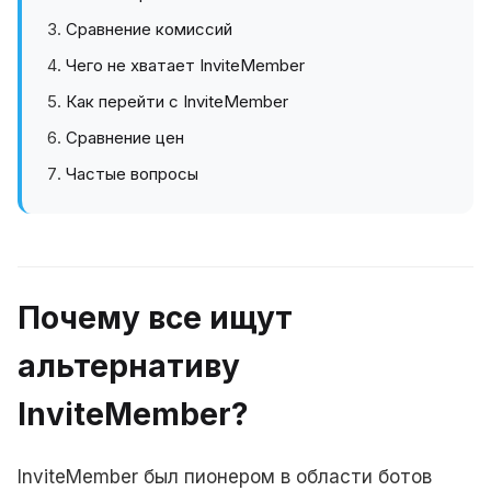
Сравнение комиссий
Чего не хватает InviteMember
Как перейти с InviteMember
Сравнение цен
Частые вопросы
Почему все ищут
альтернативу
InviteMember?
InviteMember был пионером в области ботов