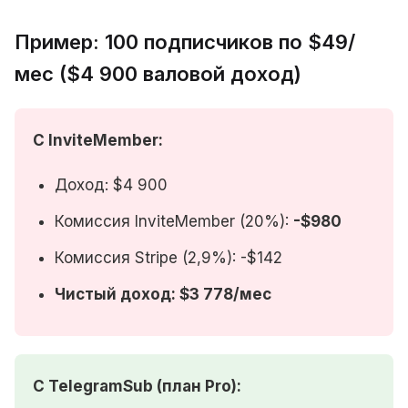
Пример: 100 подписчиков по $49/
мес ($4 900 валовой доход)
С InviteMember:
Доход: $4 900
Комиссия InviteMember (20%):
-$980
Комиссия Stripe (2,9%): -$142
Чистый доход: $3 778/мес
С TelegramSub (план Pro):