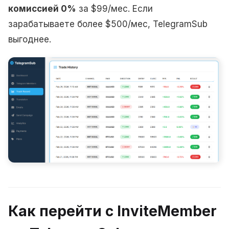
комиссией 0%
за $99/мес. Если
зарабатываете более $500/мес, TelegramSub
выгоднее.
Как перейти с InviteMember