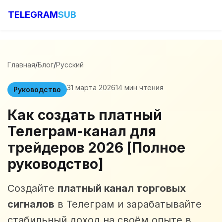
TELEGRAM
SUB
Главная
/
Блог
/
Русский
31 марта 2026
14 мин чтения
Руководство
Как создать платный
Телеграм-канал для
трейдеров 2026 [Полное
руководство]
Создайте
платный канал торговых
сигналов
в Телеграм и зарабатывайте
стабильный доход на своём опыте в