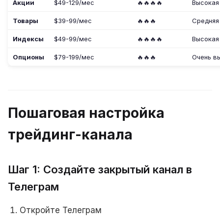
Акции
$49-129/мес
🔥🔥🔥🔥
Высокая
Товары
$39-99/мес
🔥🔥🔥
Средняя
Индексы
$49-99/мес
🔥🔥🔥🔥
Высокая
Опционы
$79-199/мес
🔥🔥🔥
Очень в
Пошаговая настройка
трейдинг-канала
Шаг 1: Создайте закрытый канал в
Телеграм
Откройте Телеграм