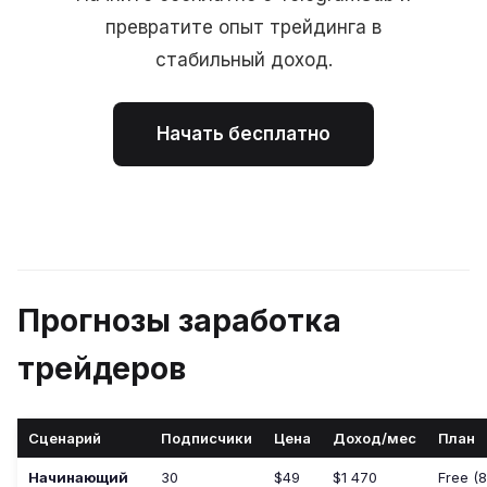
превратите опыт трейдинга в
стабильный доход.
Начать бесплатно
Прогнозы заработка
трейдеров
Сценарий
Подписчики
Цена
Доход/мес
План
Начинающий
30
$49
$1 470
Free (