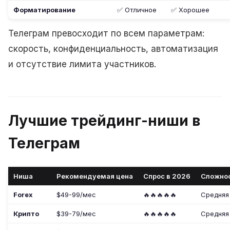
Форматирование
✅ Отличное
✅ Хорошее
Телеграм превосходит по всем параметрам:
скорость, конфиденциальность, автоматизация
и отсутствие лимита участников.
Лучшие трейдинг-ниши в
Телеграм
Ниша
Рекомендуемая цена
Спрос в 2026
Сложно
Forex
$49-99/мес
🔥🔥🔥🔥🔥
Средняя
Крипто
$39-79/мес
🔥🔥🔥🔥🔥
Средняя