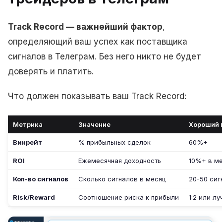
Track Record — важнейший фактор
,
определяющий ваш успех как поставщика
сигналов в Телеграм. Без него никто не будет
доверять и платить.
Что должен показывать ваш Track Record:
Метрика
Значение
Хороший 
Винрейт
% прибыльных сделок
60%+
ROI
Ежемесячная доходность
10%+ в м
Кол-во сигналов
Сколько сигналов в месяц
20-50 сиг
Risk/Reward
Соотношение риска к прибыли
1:2 или л