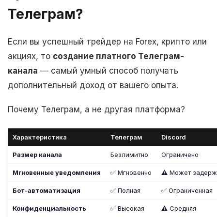
Телеграм?
Если вы успешный трейдер на Forex, крипто или
акциях, то
создание платного Телеграм-
канала
— самый умный способ получать
дополнительный доход от вашего опыта.
Почему Телеграм, а не другая платформа?
Характеристика
Телеграм
Discord
Размер канала
Безлимитно
Ограничено
Мгновенные уведомления
✅ Мгновенно
⚠️ Может задерж
Бот-автоматизация
✅ Полная
✅ Ограниченная
Конфиденциальность
✅ Высокая
⚠️ Средняя