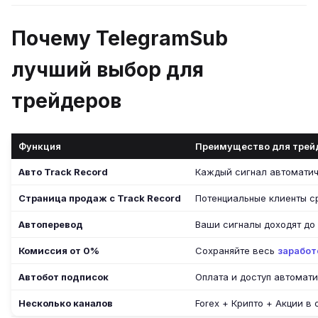
Почему TelegramSub
лучший выбор для
трейдеров
Функция
Преимущество для трей
Авто Track Record
Каждый сигнал автоматич
Страница продаж с Track Record
Потенциальные клиенты с
Автоперевод
Ваши сигналы доходят до
Комиссия от 0%
Сохраняйте весь
заработ
Автобот подписок
Оплата и доступ автомат
Несколько каналов
Forex + Крипто + Акции в