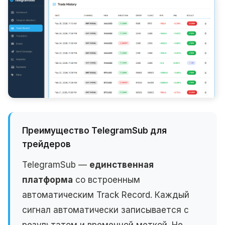
Преимущество TelegramSub для
трейдеров
TelegramSub —
единственная
платформа
со встроенным
автоматическим Track Record. Каждый
сигнал автоматически записывается с
результатом и временной меткой. Не